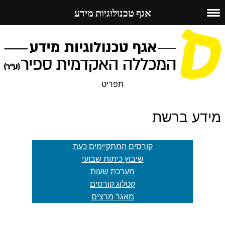
אגף טכנולוגיות מידע
לדלג
לתוכן
תפריט
מידע ברשת
קורסים המתקיימים כעת
שיבוץ כיתות שבועי
מערכת שעות
קטלוג קורסים
מאגר מרצים
<<קודם
קדימה>>