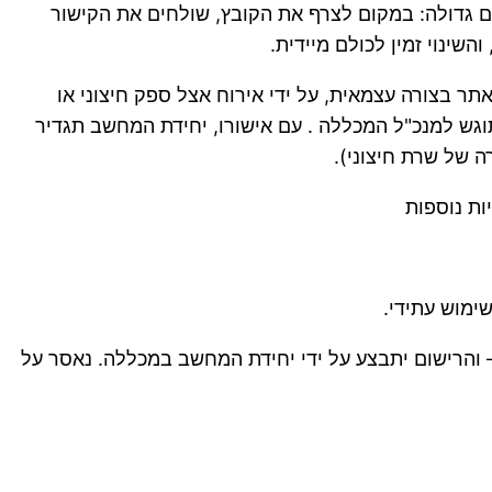
ם גדולה: במקום לצרף את הקובץ, שולחים את הקישור
שינוי זמין לכולם מיידית.
תר בצורה עצמאית, על ידי אירוח אצל ספק חיצוני או
גש למנכ"ל המכללה . עם אישורו, יחידת המחשב תגדיר
ות נוספות
ריכה לקבל על כך אישור ממנכ"ל המכללה – והרישום יתבצע על ידי יחידת המחשב במכללה. נאסר על