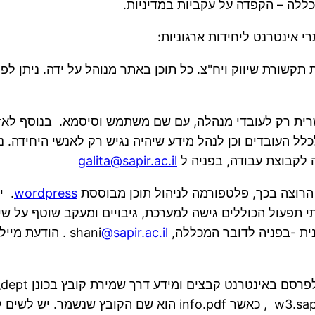
כללה – הקפדה על עקביות במדיניות.
 אינטרנט ליחידות ארגוניות:
ת תקשורת שיווק ויח"צ. כל תוכן באתר מנוהל על ידה. ניתן ל
ת רק לעובדי מנהלה, עם שם משתמש וסיסמא. בנוסף לאזור
 העובדים וכן לנהל מידע שיהיה נגיש רק לאנשי היחידה. נית
 לקבוצת עבודה, בפניה ל
galita@sapir.ac.il
הרוצה בכך, פלטפורמה לניהול תוכן מבוססת
wordpress
. י
י תפעול הכוללים גישה למערכת, גיבויים ומעקב שוטף על שי
בפניה לדובר המכללה, shani
@sapir.ac.il
. הודעת מייל