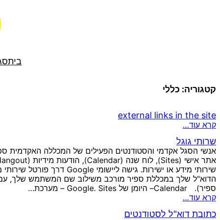
לדלג
לתוכן
בית
סג
קטגוריה:
כללי
external links in the site
קרא עוד…
שרותי גוגל
ספיר). Calendar– היומן של Google. Sites – מערכת…
קרא עוד…
כתובת דוא"ל לסטודנטים