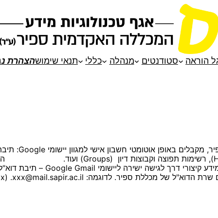
ל הוראה
סטודנטים
מנהלה
כללי
תנאי שימוש
הצהרת נג
שירותי מידע או ישירות. גישה ליישומי le