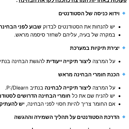
פעולות באחריות המרצה כהכנה לקראת הבחינה
:
וידוא כניסה של הסטודנטים
יש להנחות את הסטודנטים לבדוק
שבוע לפני הבחינה
במקרה של בעיה, עליהם לשחזר סיסמה מראש.
יצירת תיקיות במערכת
על המרצה
ליצור תיקייה ייעודית
להגשת הבחינה בנתיב: Dlearn/_answers
הכנת חומרי הבחינה מראש
על המרצה
ליצור תיקייה לבחינה
בנתיב P:/Dlearn.
יש להניח שם את כל
חומרי הבחינה הדרושים לסטודנטי
אם החומר צריך להיות חסוי לפני הבחינה,
יש להעתיק 
הדרכת הסטודנטים על תהליך השמירה וההגשה