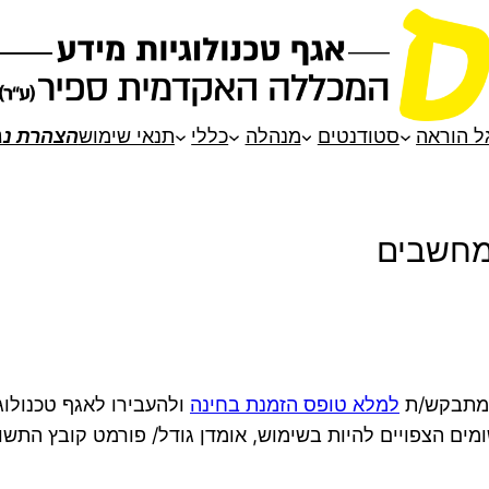
ל הוראה
סטודנטים
מנהלה
כללי
תנאי שימוש
הצהרת נג
מחשבים
ם מתבקש/ת
למלא טופס הזמנת בחינה
ולהעבירו לאגף טכנולוג
מים הצפויים להיות בשימוש, אומדן גודל/ פורמט קובץ התשוב