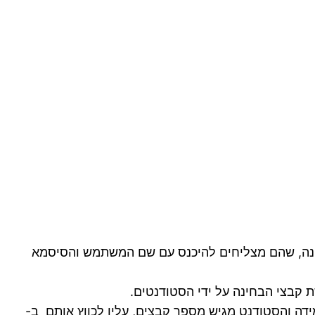
 לפני הבחינה, שהם מצליחים להיכנס עם שם המשתמש והסיסמא
קבצי הבחינה על ידי הסטודנטים.
מידה והסטודנט מגיש מספר קבצים, עליו לכווץ אותם ב-