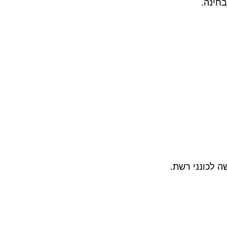
חינה.
 לכונני רשת.