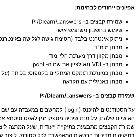
אפיונים ייחודים לבחינות:
שמירת קבצים ב- P:/Dlearn/_answers
שימוש בחשבון משתמש אישי
ניתוק אינטרנט בלבד (חסימת גישה לגלישה באינטרנט. 
מבחן מימ"ד
מבחן מקוון דרך מערכת הלי-מוד
מבחן ב- VDI (נא לציין את שם ה- pool
מבחן במערכת תומקס המתקיים בקמפוס: בכיתה (על מ
מבחן באנגלית עם הקראה
שמירת קבצים ב-
P:/Dlearn/_answers
על הסטודנטים להיכנס (login) למ
האישיים שלהם, על מנת שיהיה מספיק זמן לאפס סיסמא אם
שמירת הקבצים מתבצעת בתיקייה ייעודית, שעל המרצה ליצ
בתיקיה זו מדיניות הרשאות המאפשרת לכל סטודנט ליצור קוב