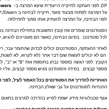
ZIP לפני העתקה לתיקייה הייעודית שיצא המרצה ב-
swers
לפני הבחינה, על המרצה להעתיק אותו סמוך לתחילתה.
לכל סטודנט). בסיום הבחינה, כאשר הם מעוניינים להגיש,
לאחר ההעתקה, הסטודנטים יכולים לבדוק שהחומר עבר, רק ע
הם לא יכולים לעשות שום דבר אחר (לא לקרוא, לא לשנות,
הקובץ לפני הג
מספר קבצים. במידה והסטודנט מגיש מספר קבצים, עליו לכווץ אותם ב- ZIP לפני העתקה 
האחריות להדריך את הסטודנטים בכל האמור לעיל, לפני 
ההנחיות לסטודנטים על גבי שאלון הבחינה.
אגף טכנולוגיות מידע ישמח לסייע בהדרכה למרצים בתאום מ