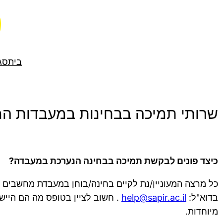
לדלג
לתוכן
בית
סג
שרותי תמיכה בבחינות במעבדות ה
כיצד פונים לבקשת תמיכה בבחינה הנערכת במעבדה?
כל מרצה המעוניין/נת לקיים בחינה/בוחן במעבדת מחשבי
בדוא"ל:
help@sapir.ac.il
. חשוב לציין בטופס מה הם היישו
מיוחדות.